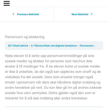
Previous Aktivitet
Next Aktivitet
Personvern og blokkering
B3 Tiltak individ
3.7 Ekstra tiltak ved digitale hendelser
Personvern og blokkering
Hjelp eleven til å sette opp personverninnstillinger på sine
sosiale medier og blokker for personer som han/hun ikke
ønsker å få meldinger fra. Å be eleven kutte ut sosiale medier
er ikke å anbefale, da det også kan oppleves som straff og de
utelukkes fra det sosiale. Dere som ansatte trenger også
innsikt i personvern når dere skal håndtere digital mobbing og
andre hendelser på nett. Du kan ikke gå inn på andres lukkede
sosiale fora uten samtykke. Dette gjelder også den som er
mistenkt for å stå bak mobbing eller andre krenkelser.