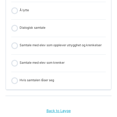
Å lytte
Dialogisk samtale
Samtale med elev som opplever utrygghet og krenkelser
Samtale med elev som krenker
Hvis samtalen låser seg
Back to Løype