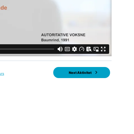
Next Aktivitet
urs