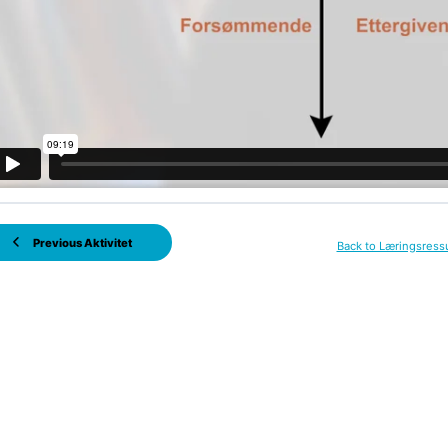
Previous Aktivitet
Back to Læringsress