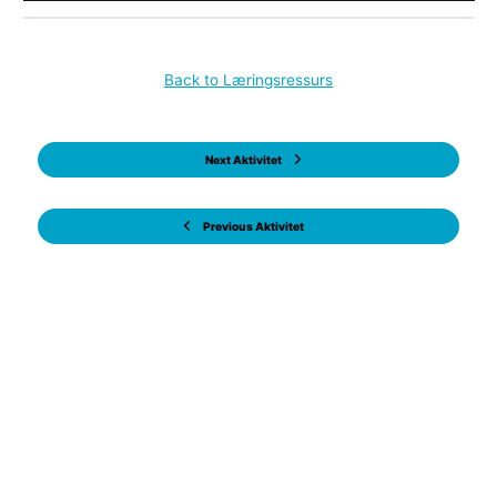
Back to Læringsressurs
Next Aktivitet
Previous Aktivitet