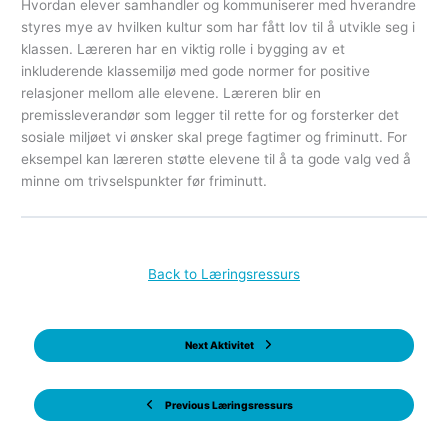
Hvordan elever samhandler og kommuniserer med hverandre
styres mye av hvilken kultur som har fått lov til å utvikle seg i
klassen. Læreren har en viktig rolle i bygging av et
inkluderende klassemiljø med gode normer for positive
relasjoner mellom alle elevene. Læreren blir en
premissleverandør som legger til rette for og forsterker det
sosiale miljøet vi ønsker skal prege fagtimer og friminutt. For
eksempel kan læreren støtte elevene til å ta gode valg ved å
minne om trivselspunkter før friminutt.
Back to Læringsressurs
Next Aktivitet
Previous Læringsressurs