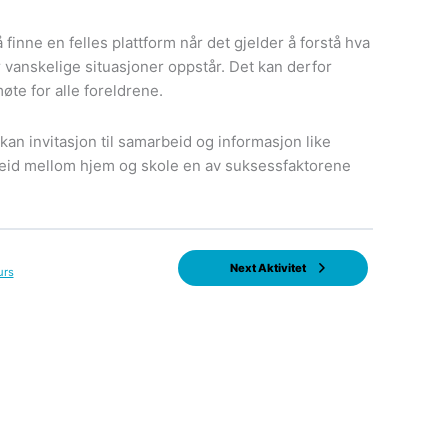
å finne en felles plattform når det gjelder å forstå hva
 vanskelige situasjoner oppstår. Det kan derfor
øte for alle foreldrene.
kan invitasjon til samarbeid og informasjon like
arbeid mellom hjem og skole en av suksessfaktorene
Next Aktivitet
urs