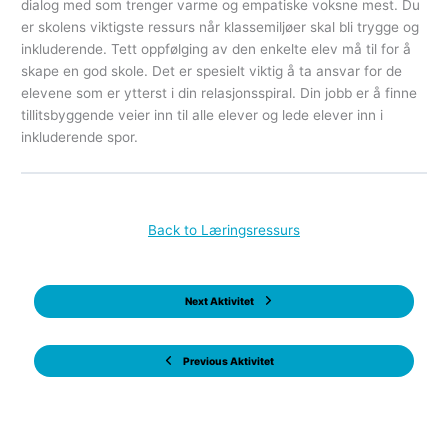
dialog med som trenger varme og empatiske voksne mest. Du
er skolens viktigste ressurs når klassemiljøer skal bli trygge og
inkluderende. Tett oppfølging av den enkelte elev må til for å
skape en god skole. Det er spesielt viktig å ta ansvar for de
elevene som er ytterst i din relasjonsspiral. Din jobb er å finne
tillitsbyggende veier inn til alle elever og lede elever inn i
inkluderende spor.
Back to Læringsressurs
Next Aktivitet
Previous Aktivitet