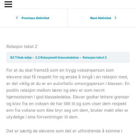
Previous Aktivitet
Next Aktivitet
Relasjon tekst 2
B2 Tiltak miljø
2.2 Relasjonell klasseledelse
Relasjon tekst 2
For at du skal fremstå som en trygg voksenperson som
elevene skal få respekt for og ønske å inngå i en relasjon med,
er det viktig at du er en autoritativ omsorgsperson i klassen. En
positiv relasjon mellom lærer og elev er som nevnt
hjørnesteinen i god klasseledelse. Elever godtar lettere grenser
og krav fra en voksen de har tillit til og som viser dem respekt
enn fra voksne som ikke bryr seg om dem, bruker makt eller er
utydelige i sine forventninger til dem.
Det er særlig de elevene som det er utfordrende å komme i