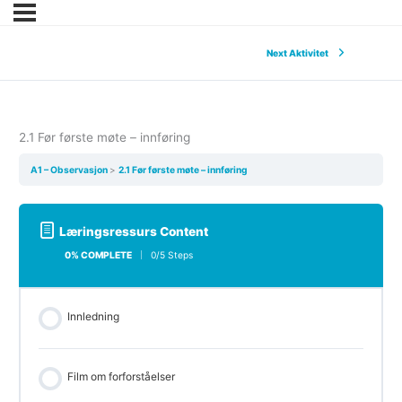
Next Aktivitet
2.1 Før første møte – innføring
A1 – Observasjon
2.1 Før første møte – innføring
Læringsressurs Content
0% COMPLETE
0/5 Steps
Innledning
Film om forforståelser