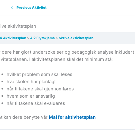
Previous Aktivitet
ive aktivitetsplan
4 Aktivitetsplan
4.2 Flytskjema
Skrive aktivitetsplan
 dere har gjort undersøkelser og pedagogisk analyse inkludert t
ivitetsplanen. I aktivitetsplanen skal det minimum stå:
hvilket problem som skal løses
hva skolen har planlagt
når tiltakene skal gjennomføres
hvem som er ansvarlig
når tiltakene skal evalueres
t kan dere benytte vår
Mal for aktivitetsplan