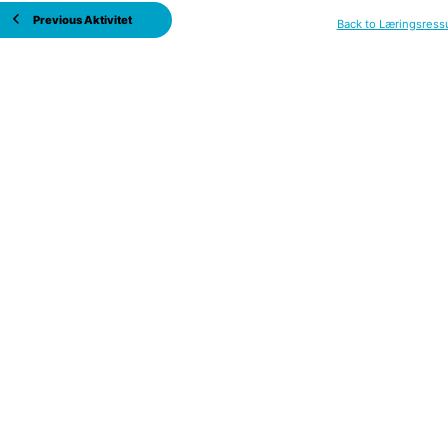
Previous Aktivitet
Back to Læringsress