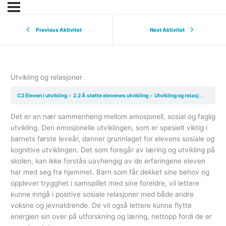
Previous Aktivitet
Next Aktivitet
Utvikling og relasjoner
C2 Eleven i utvikling
2.2 Å støtte elevenes utvikling
Utvikling og relasjoner
Det er en nær sammenheng mellom emosjonell, sosial og faglig
utvikling. Den emosjonelle utviklingen, som er spesielt viktig i
barnets første leveår, danner grunnlaget for elevens sosiale og
kognitive utviklingen. Det som foregår av læring og utvikling på
skolen, kan ikke forstås uavhengig av de erfaringene eleven
har med seg fra hjemmet. Barn som får dekket sine behov og
opplever trygghet i samspillet med sine foreldre, vil lettere
kunne inngå i positive sosiale relasjoner med både andre
voksne og jevnaldrende. De vil også lettere kunne flytte
energien sin over på utforskning og læring, nettopp fordi de er