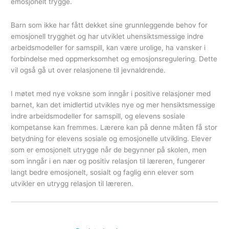
emosjonelt trygge.
Barn som ikke har fått dekket sine grunnleggende behov for
emosjonell trygghet og har utviklet uhensiktsmessige indre
arbeidsmodeller for samspill, kan være urolige, ha vansker i
forbindelse med oppmerksomhet og emosjonsregulering. Dette
vil også gå ut over relasjonene til jevnaldrende.
I møtet med nye voksne som inngår i positive relasjoner med
barnet, kan det imidlertid utvikles nye og mer hensiktsmessige
indre arbeidsmodeller for samspill, og elevens sosiale
kompetanse kan fremmes. Lærere kan på denne måten få stor
betydning for elevens sosiale og emosjonelle utvikling. Elever
som er emosjonelt utrygge når de begynner på skolen, men
som inngår i en nær og positiv relasjon til læreren, fungerer
langt bedre emosjonelt, sosialt og faglig enn elever som
utvikler en utrygg relasjon til læreren.