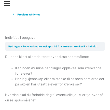
Previous Aktivitet
Individuell oppgave
Rød løype – Regelverk og kunnskap
1.6 Ansatte som krenker F
Individuell oppgave
Du har sikkert allerede tenkt over disse spørsmålene:
Kan noen av mine handlinger oppleves som krenkende
for elever?
Har jeg kjennskap eller mistanke til at noen som arbeider
på skolen har utsatt elever for krenkelser?
Hvordan skal du forholde deg til eventuelle ja- eller tja-svar på
disse spørsmålene?